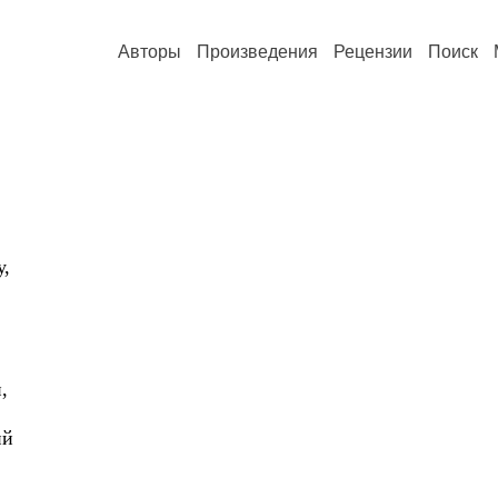
Авторы
Произведения
Рецензии
Поиск
у,
,
ий