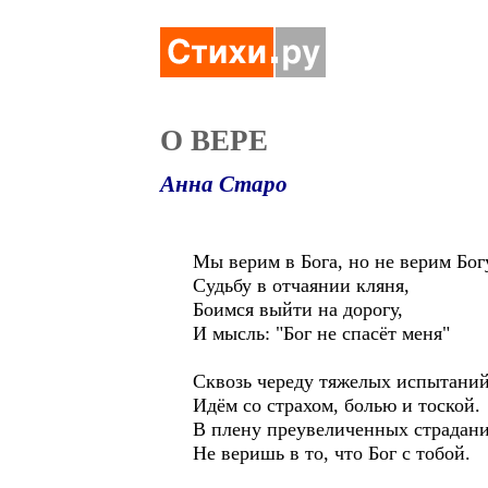
О ВЕРЕ
Анна Старо
Мы верим в Бога, но не верим Бог
Судьбу в отчаянии кляня,
Боимся выйти на дорогу,
И мысль: "Бог не спасёт меня"
Сквозь череду тяжелых испытаний
Идём со страхом, болью и тоской.
В плену преувеличенных страдан
Не веришь в то, что Бог с тобой.