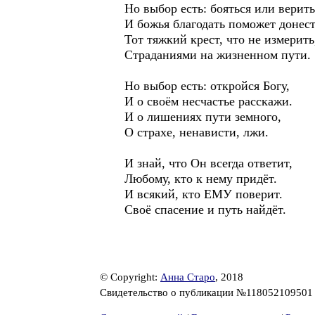
Но выбор есть: бояться или верить
И божья благодать поможет донест
Тот тяжкий крест, что не измерить
Страданиями на жизненном пути.
Но выбор есть: откройся Богу,
И о своём несчастье расскажи.
И о лишениях пути земного,
О страхе, ненависти, лжи.
И знай, что Он всегда ответит,
Любому, кто к нему придёт.
И всякий, кто ЕМУ поверит.
Своё спасение и путь найдёт.
© Copyright:
Анна Старо
, 2018
Свидетельство о публикации №11805210950