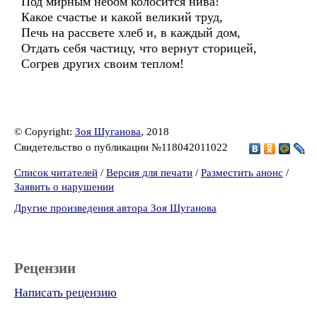
Под мирным небом колосится нива!
Какое счастье и какой великий труд,
Печь на рассвете хлеб и, в каждый дом,
Отдать себя частицу, что вернут сторицей,
Согрев других своим теплом!
© Copyright:
Зоя Шуганова
, 2018
Свидетельство о публикации №118042011022
Список читателей
/
Версия для печати
/
Разместить анонс
/
Заявить о нарушении
Другие произведения автора Зоя Шуганова
Рецензии
Написать рецензию