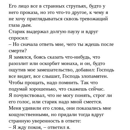
Его лицо все в странных струпьях, будто у
него проказа, но это что-то другое, к чему я
не хочу приглядываться сквозь тревожащий
глаза дым.
Старик выдержал долгую паузу и вдруг
спросил:
– Но сначала ответь мне, чего ты ждешь после
смерти?
Я замялся, боясь сказать что-нибудь, что
разозлит или оскорбит монаха, и он, будто
ощутив мое замешательство, добавил: Господь
все видит, все слышит, Господь злопамятен.
Чтобы прощать, надо помнить. Так что
подумай хорошенько, что скажешь сейчас.
Я почувствовал, что не могу понять, строг ли
его голос, или старик надо мной смеется.
Меня удивили его слова, они показались мне
кощунственными, но придали тогда вдруг
странную уверенность в ответе:
– Я жду покоя, – ответил я.