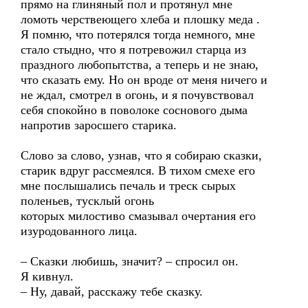
прямо на глиняный пол и протянул мне
ломоть черствеющего хлеба и плошку меда .
Я помню, что потерялся тогда немного, мне
стало стыдно, что я потревожил старца из
праздного любопытства, а теперь и не знаю,
что сказать ему. Но он вроде от меня ничего и
не ждал, смотрел в огонь, и я почувствовал
себя спокойно в поволоке соснового дыма
напротив заросшего старика.
Слово за слово, узнав, что я собираю сказки,
старик вдруг рассмеялся. В тихом смехе его
мне послышались печаль и треск сырых
поленьев, тусклый огонь
которых милостиво смазывал очертания его
изуродованного лица.
– Сказки любишь, значит? – спросил он.
Я кивнул.
– Ну, давай, расскажу тебе сказку.