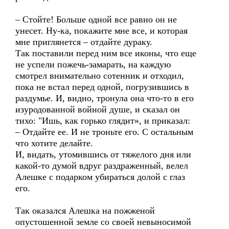
– Стойте! Больше одной все равно он не
унесет. Ну-ка, покажите мне все, и которая
мне приглянется – отдайте дураку.
Так поставили перед ним все иконы, что еще
не успели пожечь-замарать, на каждую
смотрел внимательно сотенник и отходил,
пока не встал перед одной, погрузившись в
раздумье. И, видно, тронула она что-то в его
изуродованной войной душе, и сказал он
тихо: "Ишь, как горько глядит», и приказал:
– Отдайте ее. И не троньте его. С остальным
что хотите делайте.
И, видать, утомившись от тяжелого дня или
какой-то думой вдруг раздраженный, велел
Алешке с подарком убираться долой с глаз
его.
Так оказался Алешка на пожженой
опустошенной земле со своей невыносимой