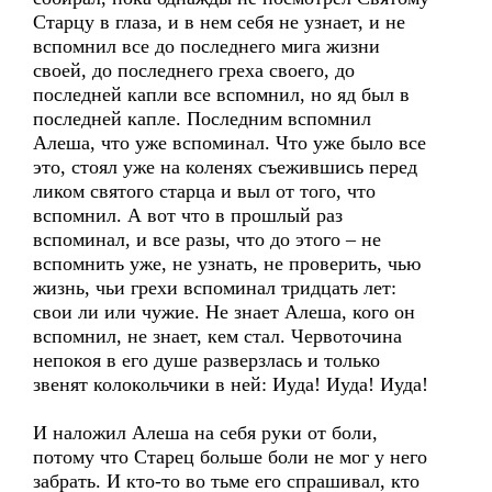
Старцу в глаза, и в нем себя не узнает, и не
вспомнил все до последнего мига жизни
своей, до последнего греха своего, до
последней капли все вспомнил, но яд был в
последней капле. Последним вспомнил
Алеша, что уже вспоминал. Что уже было все
это, стоял уже на коленях съежившись перед
ликом святого старца и выл от того, что
вспомнил. А вот что в прошлый раз
вспоминал, и все разы, что до этого – не
вспомнить уже, не узнать, не проверить, чью
жизнь, чьи грехи вспоминал тридцать лет:
свои ли или чужие. Не знает Алеша, кого он
вспомнил, не знает, кем стал. Червоточина
непокоя в его душе разверзлась и только
звенят колокольчики в ней: Иуда! Иуда! Иуда!
И наложил Алеша на себя руки от боли,
потому что Старец больше боли не мог у него
забрать. И кто-то во тьме его спрашивал, кто