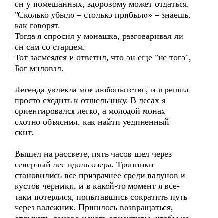
он у помешанных, здоровому может отдаться.
"Сколько убыло – столько прибыло» – знаешь,
как говорят.
Тогда я спросил у монашка, разговаривал ли
он сам со старцем.
Тот засмеялся и ответил, что он еще "не того",
Бог миловал.
Легенда увлекла мое любопытство, и я решил
просто сходить к отшельнику. В лесах я
ориентировался легко, а молодой монах
охотно объяснил, как найти уединенный
скит.
Вышел на рассвете, пять часов шел через
северный лес вдоль озера. Тропинки
становились все призрачнее среди валунов и
кустов черники, и в какой-то момент я все-
таки потерялся, попытавшись сократить путь
через валежник. Пришлось возвращаться,