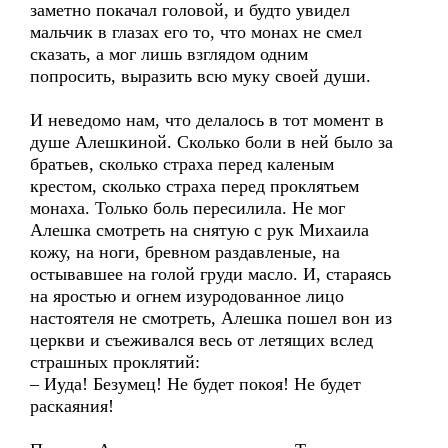
заметно покачал головой, и будто увидел
мальчик в глазах его то, что монах не смел
сказать, а мог лишь взглядом одним
попросить, выразить всю муку своей души.
И неведомо нам, что делалось в тот момент в
душе Алешкиной. Сколько боли в ней было за
братьев, сколько страха перед каленым
крестом, сколько страха перед проклятьем
монаха. Только боль пересилила. Не мог
Алешка смотреть на снятую с рук Михаила
кожу, на ноги, бревном раздавленые, на
остывавшее на голой груди масло. И, стараясь
на яростью и огнем изуродованное лицо
настоятеля не смотреть, Алешка пошел вон из
церкви и съеживался весь от летящих вслед
страшных проклятий:
– Иуда! Безумец! Не будет покоя! Не будет
раскаяния!