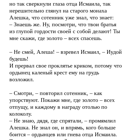
но так сверкнули глаза отца Исмаила, так
нерешительно глянул на старого монаха
Алешка, что сотенник уже знал, что знает:
– Знаешь же. Ну, посмотри, что твои братья
из глупой гордости своей с собой делают! Ты
мне скажи, где золото – всех спасешь.
– Не смей, Алеша! – взревел Исмаил, – Иудой
будешь!
И прервал свое проклятье криком, потому что
ордынец каленый крест ему на грудь
возложил.
– Смотри, – повторил сотенник, – как
упорствуют. Покажи мне, где золото – всех
отпущу, и каждому в награду отолью по
колоколу.
– Не знаю, дядя, где спрятали, – промямлил
Алешка. Не знал он, и впрямь, кого больше
боится – ордынцев или гнева отца Исмаила.