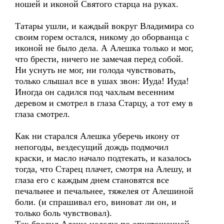
ношей и иконой Святого старца на руках.
Татары ушли, и каждый вокруг Владимира со
своим горем остался, никому до оборванца с
иконой не было дела. А Алешка только и мог,
что брести, ничего не замечая перед собой.
Ни уснуть не мог, ни голода чувствовать,
только слышал все в ушах звон: Иуда! Иуда!
Иногда он садился под чахлым весенним
деревом и смотрел в глаза Старцу, а тот ему в
глаза смотрел.
Как ни старался Алешка уберечь икону от
непогоды, вездесущий дождь подмочил
краски, и масло начало подтекать, и казалось
тогда, что Старец плачет, смотря на Алешу, и
глаза его с каждым днем становятся все
печальнее и печальнее, тяжелея от Алешиной
боли. (и спрашивал его, виноват ли он, и
только боль чувствовал).