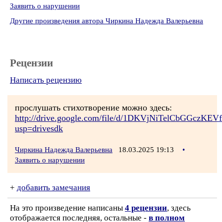
Заявить о нарушении
Другие произведения автора Чиркина Надежда Валерьевна
Рецензии
Написать рецензию
прослушать стихотворение можно здесь:
http://drive.google.com/file/d/1DKVjNiTelCbGGczKEV
usp=drivesdk
Чиркина Надежда Валерьевна
18.03.2025 19:13
•
Заявить о нарушении
+
добавить замечания
На это произведение написаны
4 рецензии
, здесь
отображается последняя, остальные -
в полном