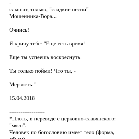
-
слышат, только, "сладкие песни"
Мошенника-Вора...
Очнись!
Я кричу тебе: "Еще есть время!
Еще ты успеешь воскреснуть!
Ты только пойми! Что ты, -
Мерзость."
15.04.2018
-------------------
*Плоть, в переводе с церковно-славянского:
"мясо".
Человек по богословию имеет тело (форма,