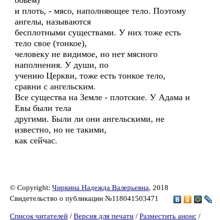
обьем)
и плоть, - мясо, наполняющее тело. Поэтому
ангелы, называются
бесплотными существами. У них тоже есть
тело свое (тонкое),
человеку не видимое, но нет мясного
наполнения. У души, по
учению Церкви, тоже есть тонкое тело,
сравни с ангельским.
Все существа на Земле - плотские. У Адама и
Евы были тела
другими. Были ли они ангельскими, не
известно, но не такими,
как сейчас.
© Copyright:
Чиркина Надежда Валерьевна
, 2018
Свидетельство о публикации №118041503471
Список читателей
/
Версия для печати
/
Разместить анонс
/