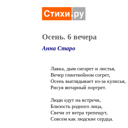
Осень. 6 вечера
Анна Старо
Лавка, дым сигарет и листья,
Вечер глинтвейном согрет,
Осень выглядывает из-за кулисья,
Рисуя янтарный портрет.
Люди едут на встречи,
Близость родного лица,
Свечи от ветра трепещут,
Совсем как людские сердца.