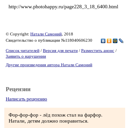
http://www.photohappy.ru/page228_3_18_6400.html
© Copyright:
Натали Самоний
, 2018
Свидетельство о публикации №118040606230
Список читателей
/
Версия для печати
/
Разместить анонс
/
Заявить о нарушении
Другие произведения автора Натали Самоний
Рецензии
Написать рецензию
Фор-фор-фор - лёд похож стал на фарфор.
Натали, детям должно понравиться.