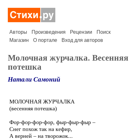
Авторы
Произведения
Рецензии
Поиск
Магазин
О портале
Вход для авторов
Молочная журчалка. Весенняя
потешка
Натали Самоний
МОЛОЧНАЯ ЖУРЧАЛКА
(весенняя потешка)
Фор-фор-фор-фор, фыр-фыр-фыр –
Снег похож так на кефир,
А верней – на творожок...