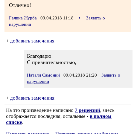
Отлично!
Галина Журба
09.04.2018 11:18
•
Заявить о
нарушении
+
добавить замечания
Благодарю!
С признательностью,
Натали Самоний
09.04.2018 21:20
Заявить о
нарушении
+
добавить замечания
На это произведение написано
7 рецензий
, здесь
отображается последняя, остальные -
в полном
списке
.