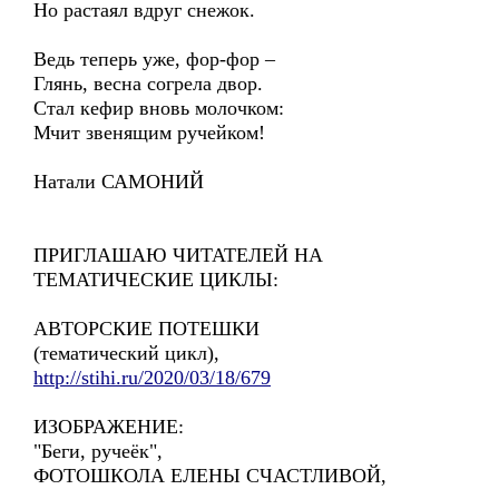
Но растаял вдруг снежок.
Ведь теперь уже, фор-фор –
Глянь, весна согрела двор.
Стал кефир вновь молочком:
Мчит звенящим ручейком!
Натали САМОНИЙ
ПРИГЛАШАЮ ЧИТАТЕЛЕЙ НА
ТЕМАТИЧЕСКИЕ ЦИКЛЫ:
АВТОРСКИЕ ПОТЕШКИ
(тематический цикл),
http://stihi.ru/2020/03/18/679
ИЗОБРАЖЕНИЕ:
"Беги, ручеёк",
ФОТОШКОЛА ЕЛЕНЫ СЧАСТЛИВОЙ,