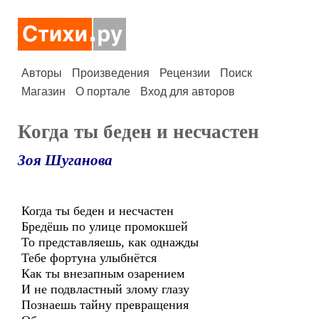
Авторы
Произведения
Рецензии
Поиск
Магазин
О портале
Вход для авторов
Когда ты беден и несчастен
Зоя Шуганова
Когда ты беден и несчастен
Бредёшь по улице промокшей
То представляешь, как однажды
Тебе фортуна улыбнётся
Как ты внезапным озарением
И не подвластный злому глазу
Познаешь тайну превращения