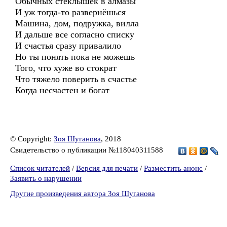
Обычных стеклышек в алмазы
И уж тогда-то развернёшься
Машина, дом, подружка, вилла
И дальше все согласно списку
И счастья сразу привалило
Но ты понять пока не можешь
Того, что хуже во стократ
Что тяжело поверить в счастье
Когда несчастен и богат
© Copyright:
Зоя Шуганова
, 2018
Свидетельство о публикации №118040311588
Список читателей
/
Версия для печати
/
Разместить анонс
/
Заявить о нарушении
Другие произведения автора Зоя Шуганова