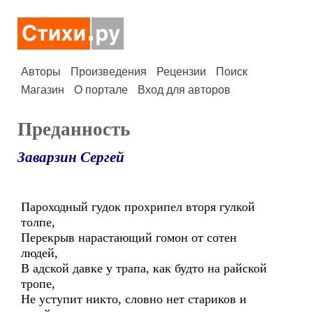
Авторы
Произведения
Рецензии
Поиск
Магазин
О портале
Вход для авторов
Преданность
Заварзин Сергей
Пароходный гудок прохрипел вторя гулкой
толпе,
Перекрыв нарастающий гомон от сотен
людей,
В адской давке у трапа, как будто на райской
тропе,
Не уступит никто, словно нет стариков и