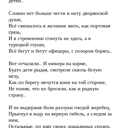
детей..
Словно нет больше чести и нету дворянской
души,
Всё смешалось в желании жить, как портовая
грязь,
И в стремлении сгинуть не здесь, а в
турецкой глуши,
Всё бегут и бегут офицеры, с позором борясь..
Вот отчалили.. И юнкера на корме,
Будто дети рыдая, смотрели сквозь белую
мглу,
Как по берегу мечутся кони на той стороне,
Не поняв, что их бросили, как и родную
страну..
И не выдержав боли разлуки гнедой жеребец,
Прыгнул в воду на верную гибель, а следом за
ним,
Остальные, по зову своих лошадиных сердец,