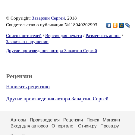
© Copyright:
Заварзин Сергей
, 2018
Свидетельство о публикации №118040202993
Список читателей
/
Версия для печати
/
Разместить анонс
/
Заявить о нарушении
Другие произведения автора Заварзин Сергей
Рецензии
Написать рецензию
Другие произведения автора Заварзин Сергей
Авторы
Произведения
Рецензии
Поиск
Магазин
Вход для авторов
О портале
Стихи.ру
Проза.ру