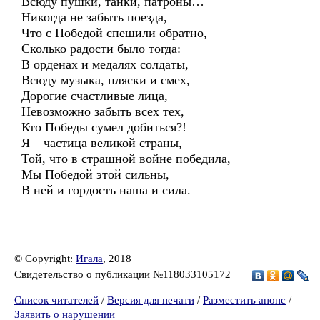
Всюду пушки, танки, патроны…
Никогда не забыть поезда,
Что с Победой спешили обратно,
Сколько радости было тогда:
В орденах и медалях солдаты,
Всюду музыка, пляски и смех,
Дорогие счастливые лица,
Невозможно забыть всех тех,
Кто Победы сумел добиться?!
Я – частица великой страны,
Той, что в страшной войне победила,
Мы Победой этой сильны,
В ней и гордость наша и сила.
© Copyright:
Игала
, 2018
Свидетельство о публикации №118033105172
Список читателей
/
Версия для печати
/
Разместить анонс
/
Заявить о нарушении