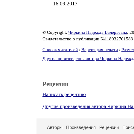
16.09.2017
© Copyright:
Чиркина Надежда Валерьевна
, 2
Свидетельство о публикации №11803270158
Список читателей
/
Версия для печати
/
Разме
Другие произведения автора Чиркина Надежд
Рецензии
Написать рецензию
Другие произведения автора Чиркина Н
Авторы
Произведения
Рецензии
Поис