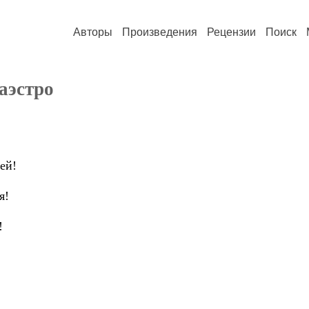
Авторы
Произведения
Рецензии
Поиск
аэстро
ей!
я!
!