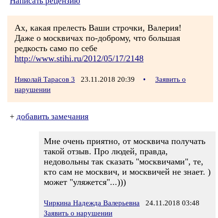
Написать рецензию
Ах, какая прелесть Ваши строчки, Валерия!
Даже о москвичах по-доброму, что большая
редкость само по себе
http://www.stihi.ru/2012/05/17/2148
Николай Тарасов 3
23.11.2018 20:39
•
Заявить о
нарушении
+
добавить замечания
Мне очень приятно, от москвича получать
такой отзыв. Про людей, правда,
недовольны так сказать "москвичами", те,
кто сам не москвич, и москвичей не знает. )
может "уляжется"...)))
Чиркина Надежда Валерьевна
24.11.2018 03:48
Заявить о нарушении