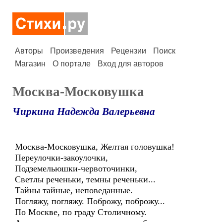
Авторы
Произведения
Рецензии
Поиск
Магазин
О портале
Вход для авторов
Москва-Московушка
Чиркина Надежда Валерьевна
Москва-Московушка, Желтая головушка!
Переулочки-закоулочки,
Подземельюшки-червоточинки,
Светлы реченьки, темны реченьки...
Тайны тайные, неповеданные.
Погляжу, погляжу. Поброжу, поброжу...
По Москве, по граду Столичному.