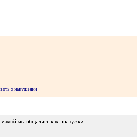
явить о нарушении
с мамой мы общались как подружки.