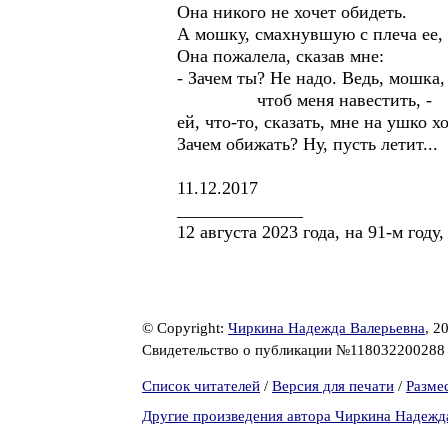
Она никого не хочет обидеть.
А мошку, смахнувшую с плеча ее,
Она пожалела, сказав мне:
- Зачем ты? Не надо. Ведь, мошка
чтоб меня навестить, -
ей, что-то, сказать, мне на ушко х
Зачем обижать? Ну, пусть летит...
11.12.2017
______________
12 августа 2023 года, на 91-м год
© Copyright:
Чиркина Надежда Валерьевна
, 2
Свидетельство о публикации №11803220028
Список читателей
/
Версия для печати
/
Разме
Другие произведения автора Чиркина Надежд