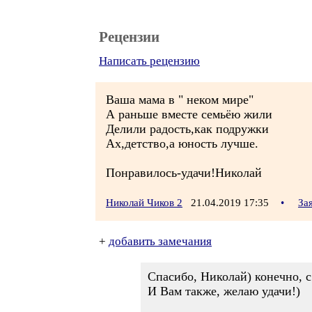
Рецензии
Написать рецензию
Ваша мама в " неком мире"
А раньше вместе семьёю жили
Делили радость,как подружки
Ах,детство,а юность лучше.
Понравилось-удачи!Николай
Николай Чиков 2
21.04.2019 17:35
•
За
+
добавить замечания
Спасибо, Николай) конечно, 
И Вам также, желаю удачи!)