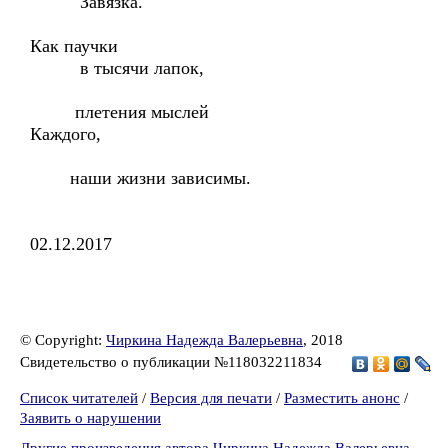
Завязка.
Как паучки
в тысячи лапок,
плетения мыслей
Каждого,
наши жизни зависимы.
02.12.2017
© Copyright:
Чиркина Надежда Валерьевна
, 2018
Свидетельство о публикации №118032211834
Список читателей
/
Версия для печати
/
Разместить анонс
/
Заявить о нарушении