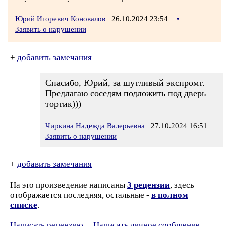
Юрий Игоревич Коновалов
26.10.2024 23:54
•
Заявить о нарушении
+
добавить замечания
Спасибо, Юрий, за шутливый экспромт.
Предлагаю соседям подложить под дверь
тортик)))
Чиркина Надежда Валерьевна
27.10.2024 16:51
Заявить о нарушении
+
добавить замечания
На это произведение написаны
3 рецензии
, здесь
отображается последняя, остальные -
в полном
списке
.
Написать рецензию
Написать личное сообщение