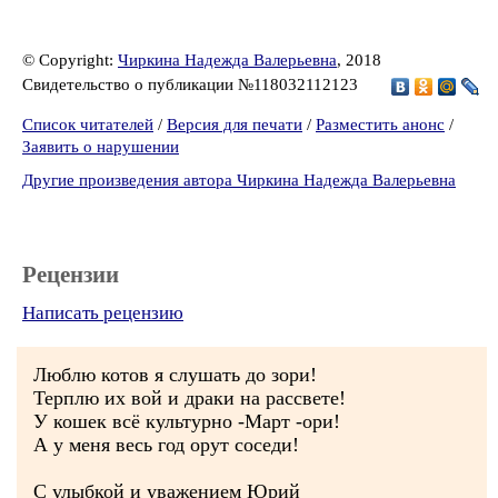
© Copyright:
Чиркина Надежда Валерьевна
, 2018
Свидетельство о публикации №118032112123
Список читателей
/
Версия для печати
/
Разместить анонс
/
Заявить о нарушении
Другие произведения автора Чиркина Надежда Валерьевна
Рецензии
Написать рецензию
Люблю котов я слушать до зори!
Терплю их вой и драки на рассвете!
У кошек всё культурно -Март -ори!
А у меня весь год орут соседи!
С улыбкой и уважением Юрий