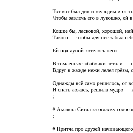
Тот кот был дик и нелюдим и от т
Чтобы завлечь его в лукошко, ей в
Кошке бы, ласковой, хорошей, най
Такого — чтобы для неё забыл себя
Ей под луной хотелось неги.
В томленьях: «бабочки летали —
Вдруг в жажде нежи лелея грёзы, 
Однажды всё само решилось, от в
И спать ложась, решила мудро — к
;
# Аксакал Сигал за огласку голосо
;
# Притча про друзей начинающего