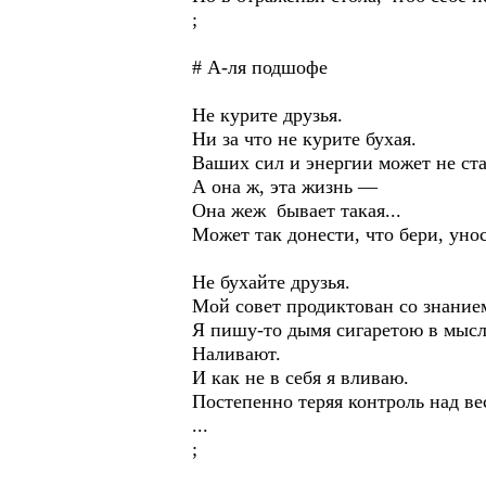
;
# А-ля подшофе
Не курите друзья.
Ни за что не курите бухая.
Ваших сил и энергии может не ста
А она ж, эта жизнь —
Она жеж бывает такая...
Может так донести, что бери, уно
Не бухайте друзья.
Мой совет продиктован со знание
Я пишу-то дымя сигаретою в мысля
Наливают.
И как не в себя я вливаю.
Постепенно теряя контроль над в
...
;