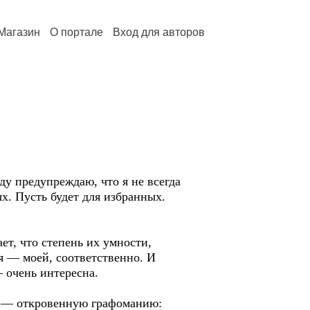
Магазин
О портале
Вход для авторов
ду предупреждаю, что я не всегда
ых. Пусть будет для избранных.
т, что степень их умности,
я — моей, соответственно. И
— очень интересна.
ой — откровенную графоманию: