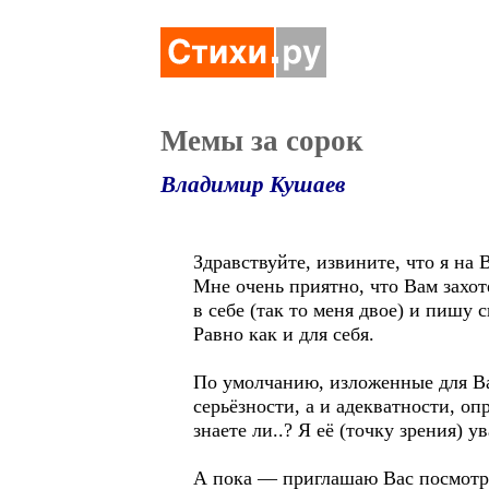
Мемы за сорок
Владимир Кушаев
Здравствуйте, извините, что я на 
Мне очень приятно, что Вам захот
в себе (так то меня двое) и пишу 
Равно как и для себя.
По умолчанию, изложенные для Ва
серьёзности, а и адекватности, о
знаете ли..? Я её (точку зрения)
А пока — приглашаю Вас посмотре