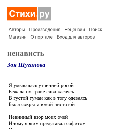
Авторы
Произведения
Рецензии
Поиск
Магазин
О портале
Вход для авторов
ненависть
Зоя Шуганова
Я умывалась утренней росой
Бежала по траве едва касаясь
В густой туман как в тогу одеваясь
Была сокрыта юной чистотой
Невинный взор моих очей
Иному ярким представал софитом