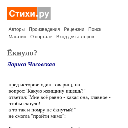
Авторы
Произведения
Рецензии
Поиск
Магазин
О портале
Вход для авторов
Ёкнуло?
Лариса Часовская
пред история: один товарищ, на
вопрос:"Какую женщину ищешь?"
ответил:"Мне всё равно - какая она, главное -
чтобы ёкнуло!
а то так и помру не ёкнутый!"
не смогла "пройти мимо":