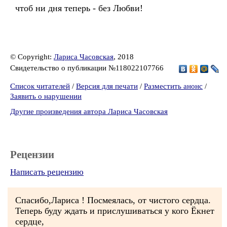
чтоб ни дня теперь - без Любви!
© Copyright:
Лариса Часовская
, 2018
Свидетельство о публикации №118022107766
Список читателей
/
Версия для печати
/
Разместить анонс
/
Заявить о нарушении
Другие произведения автора Лариса Часовская
Рецензии
Написать рецензию
Спасибо,Лариса ! Посмеялась, от чистого сердца.
Теперь буду ждать и прислушиваться у кого Ёкнет
сердце,