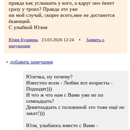
правда как услышать у кого, а вдруг оно ёкнет
сразу у троих? Правда это уже
ни мой случай, скорее всего,мне не достанется
ёкающий.
С улыбкой Юлия
Юлия Булавина
23.03.2026 12:24
•
Заявить о
нарушении
+
добавить замечания
Юлечка, ну почему?
Известно всем - Любви все возрасты -
Подходят)))
И что ж что нам с Вами уже не по
семнадцать?
Девятнадцать с половиной это тоже ещё не
закат!)))
Юля, улыбаюсь вместе с Вами -