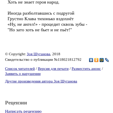
Хоть не знает героя народ.
Иногда разболтавшись с подругой
Грустно Клава тихонько вздохнёт
«Ну, не ангел!» - процедит сквозь зубы -
"Но зато хоть не бьет и не пьёт!"
© Copyright:
Зоя Шуганова
, 2018
Свидетельство о публикации №118021812792
Список читателей
/
Версия для печати
/
Разместить анонс
/
Заявить о нарушении
Другие произведения автора Зоя Шуганова
Рецензии
Написать рецензию