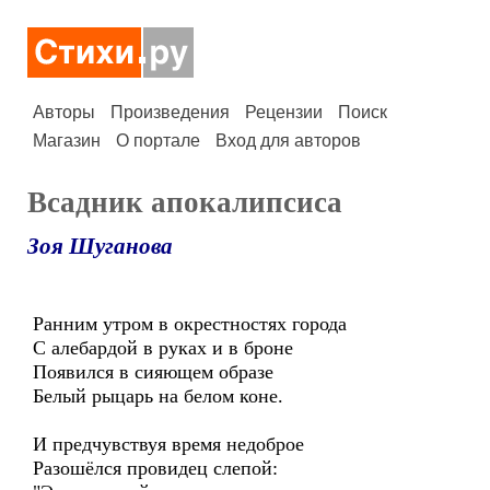
Авторы
Произведения
Рецензии
Поиск
Магазин
О портале
Вход для авторов
Всадник апокалипсиса
Зоя Шуганова
Ранним утром в окрестностях города
С алебардой в руках и в броне
Появился в сияющем образе
Белый рыцарь на белом коне.
И предчувствуя время недоброе
Разошёлся провидец слепой: