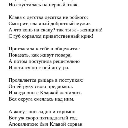
Но спустилась на первый этаж.
Клава с детства десятка не робкого:
Смотрит, славный добротный мужик
А что конь на скаку? так ты ж - женщина!
С губ сорвался приветственный крик!
Пригласила к себе в общежитие
Показать, как живут повара,
А потом поступила решительно
И остался он с ней до утра.
Проявляется рыцарь в поступках:
Он ей руку свою предложил.
И когда они с Клавкой женились
Вся округа смеялась над ним.
А живут они ладно и скромно
Вот уж скоро пятнадцатый год.
Апокалипсис был Клавой сорван