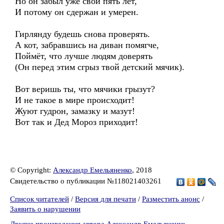
Но он забыл уже свои пять лет,
И потому он сдержан и умерен.
Гирлянду будешь снова проверять.
А кот, забравшись на диван помягче,
Поймёт, что лучше людям доверять
(Он перед этим сгрыз твой детский мячик).
Вот веришь ты, что мячики грызут?
И не такое в мире происходит!
Жуют гудрон, замазку и мазут!
Вот так и Дед Мороз приходит!
© Copyright:
Александр Емельяненко
, 2018
Свидетельство о публикации №118021403261
Список читателей
/
Версия для печати
/
Разместить анонс
/
Заявить о нарушении