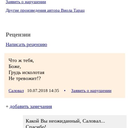
Заявить о нарушении
Другие произведения автора Виола Тарац
Рецензии
Написать рецензию
Что ж тебя,
Боже,
Грудь исколотая
Не тревожит!?
Саловал
10.07.2018 14:35
•
Заявить о нарушении
+
добавить замечания
Какой Вы неожиданный, Саловал...
Спасибо!