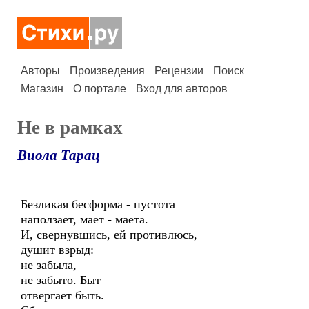
Авторы
Произведения
Рецензии
Поиск
Магазин
О портале
Вход для авторов
Не в рамках
Виола Тарац
Безликая бесформа - пустота
наползает, мает - маета.
И, свернувшись, ей противлюсь,
душит взрыд:
не забыла,
не забыто. Быт
отвергает быть.