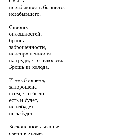
Сбыть
неизбывность бывшего,
незабывшего.
Сплошь
оплошностей,
брошь
заброшенности,
неиспрошенности
на груди, что исколота.
Брошь из холода.
И не сброшена,
запорошена
всем, что было -
есть и будет,
не избудет,
не забудет.
Бесконечное дыханье
свечи в храме.