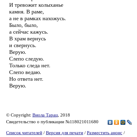
И тревожит колыханье
камня. В раме,
а не в рамках нахожусь.
Было, было,
а сейчас кажусь.
В храм вернусь
и свернусь.
Верую.
Слепо следую.
Только следа нет.
Слепо ведаю.
Но ответа нет.
Верую.
© Copyright:
Виола Тарац
, 2018
Свидетельство о публикации №118021011680
Список читателей
/
Версия для печати
/
Разместить анонс
/