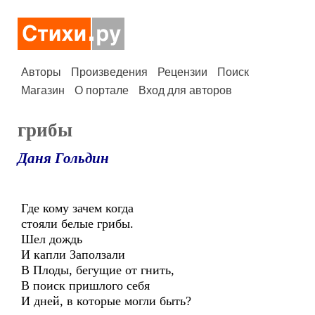
Авторы
Произведения
Рецензии
Поиск
Магазин
О портале
Вход для авторов
грибы
Даня Гольдин
Где кому зачем когда
стояли белые грибы.
Шел дождь
И капли Заползали
В Плоды, бегущие от гнить,
В поиск пришлого себя
И дней, в которые могли быть?