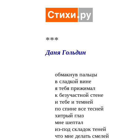
***
Даня Гольдин
обмакнув пальцы
в сладкой вине
я тебя прижимал
к безучастной стене
и тебе и темней
по спине все тесней
хитрый глаз
мне шептал
из-под складок теней
что мне делать смелей