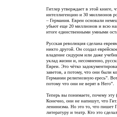
Гитлер утверждает в этой книге, 
интеллигенцию и 30 миллионов ро
– Германия. Евреи основали немец
убьют еще 20 миллионов и всю наш
итоге единственными умными остану
Русская революция сделана еврея
никто другой. Он создал еврейское
владение сидуром или даже учебн
уклад жизни и, несомненно, русск
Евреи. Это чётко задокументирова
заветов, а потому, что они были
Германии религиозную ересь”. Вот
потому что они не верят в Него”.
Теперь вы понимаете, почему эту 
Конечно, они не напишут, что Гит
ленинизма. Но это то, что пишет 
литературу и театр. Кто это сдела