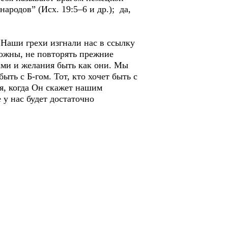
ародов” (Исх. 19:5–6 и др.); да,
“Наши грехи изгнали нас в ссылку
рожны, не повторять прежние
ами и желания быть как они. Мы
ыть с Б-гом. Тот, кто хочет быть с
мя, когда Он скажет нашим
у нас будет достаточно