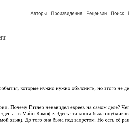
Авторы
Произведения
Рецензии
Поиск
ат
события, которые нужно нужно объяснить, но этого не де
ии. Почему Гитлер ненавидел евреев на самом деле? Чег
 здесь – в Майн Кампфе. Здесь эта книга была опублико
(мой язык). До того она была под запретом. Но есть её р