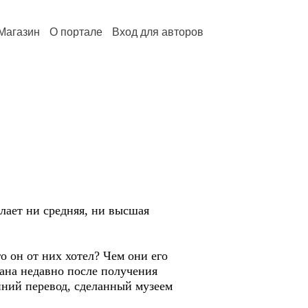
Магазин
О портале
Вход для авторов
лает ни средняя, ни высшая
о он от них хотел? Чем они его
вана недавно после получения
анний перевод, сделанный музеем