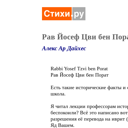
Рав Йосеф Цви бен Пор
Алекс Ар Дайхес
Rabbi Yosef Tzvi ben Porat
Рав Йосеф Цви бен Порат
Есть такие исторические факты и 
школа.
Я читал лекции профессорам истор
беспокоили? Всё это написано вот
разрешения её перевода на иврит 
Яд Вашем.