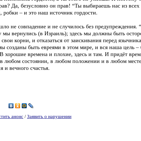
ав? Да, безусловно он прав! “Ты выбираешь нас из всех н
 робки – и это наш источник гордости.
шло не совпадение и не случилось без предупреждения. 
гу мы вернулись (в Израиль); здесь мы должны быть осто
свои корни, и отказаться от заискивания перед язычник
ы созданы быть евреями в этом мире, и вся наша цель – б
. В хорошие времена и плохие, здесь и там. И придёт вре
в любом состоянии, в любом положении и в любом месте 
я и вечного счастья.
3
стить анонс
/
Заявить о нарушении