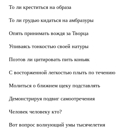
То ли креститься на образа
То ли грудью кидаться на амбразуры
Опять принимать вождя за Творца
Упиваясь тонкостью своей натуры
Поэтов ли цитировать пить коньяк
С восторженной легкостью плыть по течению
Молиться о ближнем щеку подставлять
Демонстрируя подвиг самоотречения
Человек человеку кто?
Вот вопрос волнующий умы тысячелетия