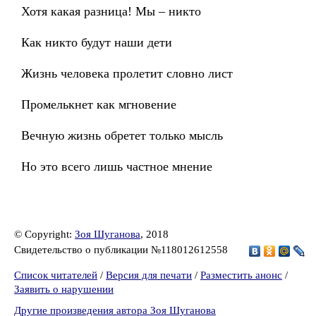
Хотя какая разница! Мы – никто
Как никто будут наши дети
Жизнь человека пролетит словно лист
Промелькнет как мгновение
Вечную жизнь обретет только мысль
Но это всего лишь частное мнение
© Copyright:
Зоя Шуганова
, 2018
Свидетельство о публикации №118012612558
Список читателей
/
Версия для печати
/
Разместить анонс
/
Заявить о нарушении
Другие произведения автора Зоя Шуганова