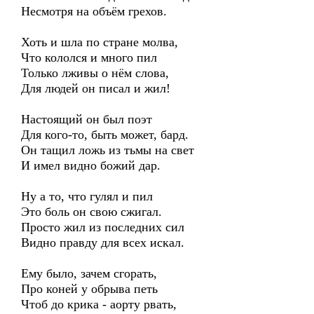
Несмотря на объём грехов.
Хоть и шла по стране молва,
Что кололся и много пил
Только лживы о нём слова,
Для людей он писал и жил!
Настоящий он был поэт
Для кого-то, быть может, бард.
Он тащил ложь из тьмы на свет
И имел видно божий дар.
Ну а то, что гулял и пил
Это боль он свою сжигал.
Просто жил из последних сил
Видно правду для всех искал.
Ему было, зачем сгорать,
Про коней у обрыва петь
Чтоб до крика - аорту рвать,