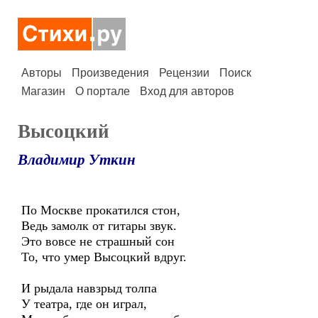
Авторы
Произведения
Рецензии
Поиск
Магазин
О портале
Вход для авторов
Высоцкий
Владимир Уткин
По Москве прокатился стон,
Ведь замолк от гитары звук.
Это вовсе не страшный сон
То, что умер Высоцкий вдруг.
И рыдала навзрыд толпа
У театра, где он играл,