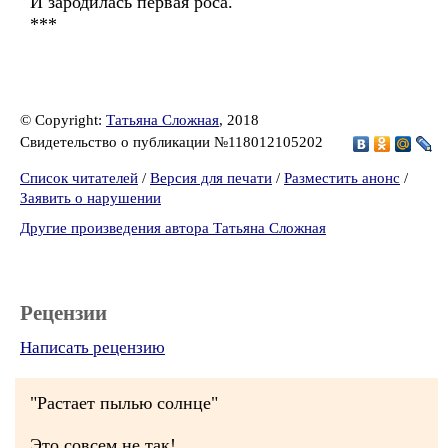
И зародилась первая роса.
***
© Copyright:
Татьяна Сложная
, 2018
Свидетельство о публикации №118012105202
Список читателей
/
Версия для печати
/
Разместить анонс
/
Заявить о нарушении
Другие произведения автора Татьяна Сложная
Рецензии
Написать рецензию
"Растает пылью солнце"
Это совсем не так!