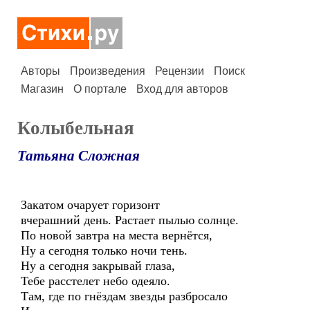
Авторы
Произведения
Рецензии
Поиск
Магазин
О портале
Вход для авторов
Колыбельная
Татьяна Сложная
Закатом очарует горизонт
вчерашний день. Растает пылью солнце.
По новой завтра на места вернётся,
Ну а сегодня только ночи тень.
Ну а сегодня закрывай глаза,
Тебе расстелет небо одеяло.
Там, где по гнёздам звезды разбросало