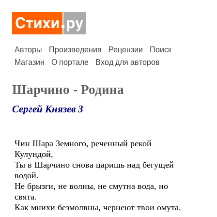
Авторы
Произведения
Рецензии
Поиск
Магазин
О портале
Вход для авторов
Шарчино - Родина
Сергей Князев 3
Чин Шара Земного, реченный рекой
Кулундой,
Ты в Шарчино снова царишь над бегущей
водой.
Не брызги, не волны, не смутна вода, но
свята.
Как мнихи безмолвны, чернеют твои омута.