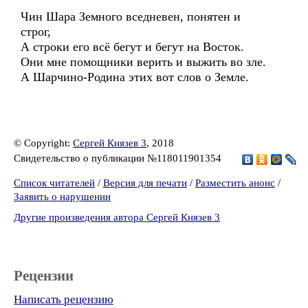
Чин Шара Земного вседневен, понятен и
строг,
А строки его всё бегут и бегут на Восток.
Они мне помощники верить и выжить во зле.
А Шарчино-Родина этих вот слов о Земле.
© Copyright:
Сергей Князев 3
, 2018
Свидетельство о публикации №118011901354
Список читателей
/
Версия для печати
/
Разместить анонс
/
Заявить о нарушении
Другие произведения автора Сергей Князев 3
Рецензии
Написать рецензию