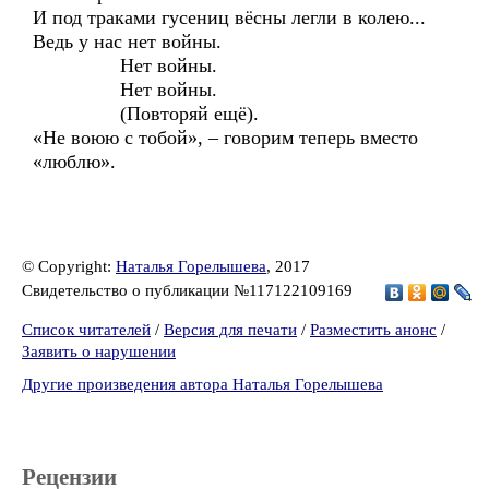
И под траками гусениц вёсны легли в колею...
Ведь у нас нет войны.
Нет войны.
Нет войны.
(Повторяй ещё).
«Не воюю с тобой», – говорим теперь вместо
«люблю».
© Copyright:
Наталья Горелышева
, 2017
Свидетельство о публикации №117122109169
Список читателей
/
Версия для печати
/
Разместить анонс
/
Заявить о нарушении
Другие произведения автора Наталья Горелышева
Рецензии