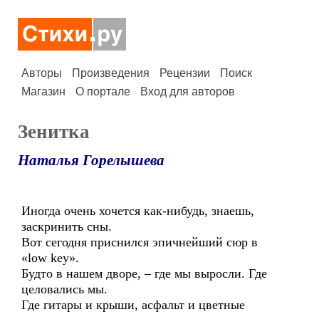
Авторы
Произведения
Рецензии
Поиск
Магазин
О портале
Вход для авторов
Зенитка
Наталья Горелышева
Иногда очень хочется как-нибудь, знаешь,
заскринить сны.
Вот сегодня приснился эпичнейший сюр в
«low key».
Будто в нашем дворе, – где мы выросли. Где
целовались мы.
Где гитары и крыши, асфальт и цветные