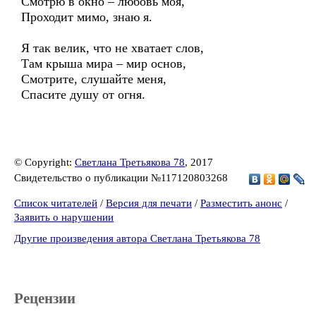
Смотрю в окно – любовь моя,
Проходит мимо, знаю я.
Я так велик, что не хватает слов,
Там крыша мира – мир основ,
Смотрите, слушайте меня,
Спасите душу от огня.
© Copyright:
Светлана Третьякова 78
, 2017
Свидетельство о публикации №117120803268
Список читателей
/
Версия для печати
/
Разместить анонс
/
Заявить о нарушении
Другие произведения автора Светлана Третьякова 78
Рецензии