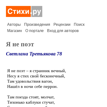
Авторы
Произведения
Рецензии
Поиск
Магазин
О портале
Вход для авторов
Я не поэт
Светлана Третьякова 78
Я не поэт – я странник вечный,
Несу я стих свой бесконечный,
Там удовольствия вагон,
Нашёл в ночи себе перрон.
Там поезда стоят, молчат,
Тихонько каблуки стучат,