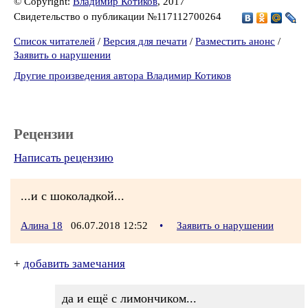
© Copyright:
Владимир Котиков
, 2017
Свидетельство о публикации №117112700264
Список читателей
/
Версия для печати
/
Разместить анонс
/
Заявить о нарушении
Другие произведения автора Владимир Котиков
Рецензии
Написать рецензию
...и с шоколадкой...
Алина 18
06.07.2018 12:52
•
Заявить о нарушении
+
добавить замечания
да и ещё с лимончиком...