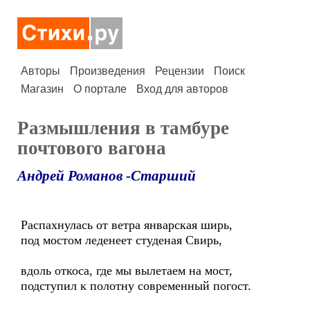
Авторы
Произведения
Рецензии
Поиск
Магазин
О портале
Вход для авторов
Размышления в тамбуре
почтового вагона
Андрей Романов -Старший
Распахнулась от ветра январская ширь,
под мостом леденеет студеная Свирь,
вдоль откоса, где мы вылетаем на мост,
подступил к полотну современный погост.