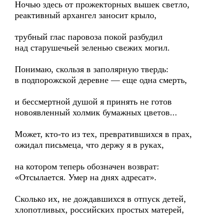
Ночью здесь от прожекторных вышек светло,
реактивный архангел заносит крыло,
трубный глас паровоза покой разбудил
над старушечьей зеленью свежих могил.
Понимаю, скользя в заполярную твердь:
в подпорожской деревне — еще одна смерть,
и бессмертной душой я принять не готов
новоявленный холмик бумажных цветов...
Может, кто-то из тех, превратившихся в прах,
ожидал письмеца, что держу я в руках,
на котором теперь обозначен возврат:
«Отсылается. Умер на днях адресат».
Сколько их, не дождавшихся в отпуск детей,
хлопотливых, российских простых матерей,