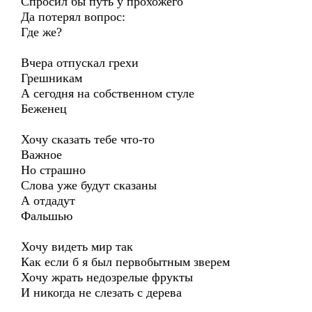
Спросил бы путь у прохожего
Да потерял вопрос:
Где же?
Вчера отпускал грехи
Грешникам
А сегодня на собственном стуле
Беженец
Хочу сказать тебе что-то
Важное
Но страшно
Слова уже будут сказаны
А отдадут
Фальшью
Хочу видеть мир так
Как если б я был первобытным зверем
Хочу жрать недозрелые фрукты
И никогда не слезать с дерева