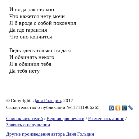
Иногда так сильно
Что кажется нету мочи
Я б вроде с собой покончил
Да где гарантия
Что оно кончится
Ведь здесь только ты да я
И обвинять некого
Я в обвинил тебя
Да тебя нету
© Copyright:
Даня Гольдин
, 2017
Свидетельство о публикации №117111906265
Список читателей
/
Версия для печати
/
Разместить анонс
/
Заявить о нарушении
Другие произведения автора Даня Гольдин