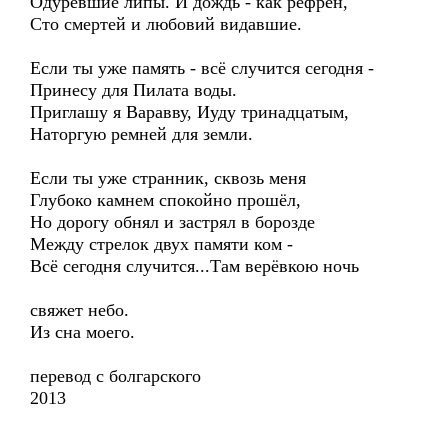
Одуревшие липы. И дождь - как рефрен,
Сто смертей и любовий видавшие.
Если ты уже память - всё случится сегодня -
Принесу для Пилата воды.
Приглашу я Варавву, Иуду тринадцатым,
Наторгую ремней для земли.
Если ты уже странник, сквозь меня
Глубоко камнем спокойно прошёл,
Но дорогу обнял и застрял в борозде
Между стрелок двух памяти ком -
Всё сегодня случится...Там верёвкою ночь
свяжет небо.
Из сна моего.
перевод с болгарского
2013