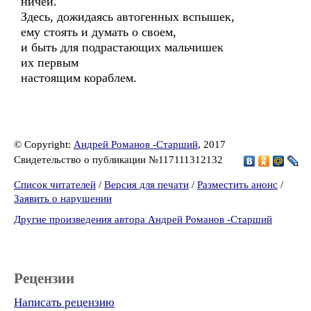
ничей.
Здесь, дожидаясь автогенных вспышек,
ему стоять и думать о своем,
и быть для подрастающих мальчишек
их первым
настоящим кораблем.
© Copyright:
Андрей Романов -Старший
, 2017
Свидетельство о публикации №117111312132
Список читателей
/
Версия для печати
/
Разместить анонс
/
Заявить о нарушении
Другие произведения автора Андрей Романов -Старший
Рецензии
Написать рецензию