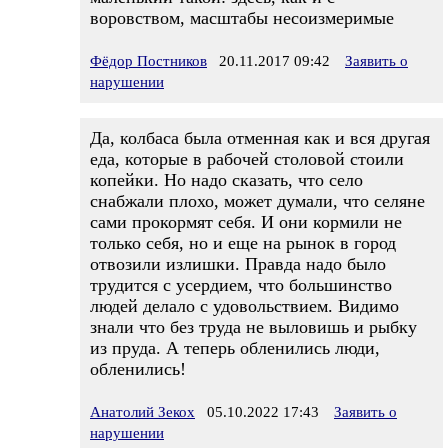
воровством, масштабы несоизмеримые
Фёдор Постников
20.11.2017 09:42
Заявить о
нарушении
Да, колбаса была отменная как и вся другая
еда, которые в рабочей столовой стоили
копейки. Но надо сказать, что село
снабжали плохо, может думали, что селяне
сами прокормят себя. И они кормили не
только себя, но и еще на рынок в город
отвозили излишки. Правда надо было
трудится с усердием, что большинство
людей делало с удовольствием. Видимо
знали что без труда не выловишь и рыбку
из пруда. А теперь обленились люди,
обленились!
Анатолий Зекох
05.10.2022 17:43
Заявить о
нарушении