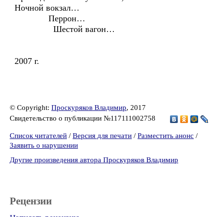
Ночной вокзал…
Перрон…
Шестой вагон…
2007 г.
© Copyright:
Проскуряков Владимир
, 2017
Свидетельство о публикации №117111002758
Список читателей
/
Версия для печати
/
Разместить анонс
/
Заявить о нарушении
Другие произведения автора Проскуряков Владимир
Рецензии