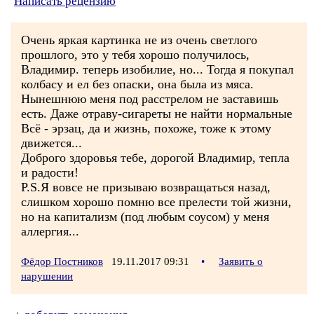
Написать рецензию
Очень яркая картинка не из очень светлого
прошлого, это у тебя хорошо получилось,
Владимир. теперь изобилие, но... Тогда я покупал
колбасу и ел без опаски, она была из мяса.
Нынешнюю меня под расстрелом не заставишь
есть. Даже отраву-сигареты не найти нормальные
Всё - эрзац, да и жизнь, похоже, тоже к этому
движется...
Доброго здоровья тебе, дорогой Владимир, тепла
и радости!
P.S.Я вовсе не призываю возвращаться назад,
слишком хорошо помню все прелести той жизни,
но на капитализм (под любым соусом) у меня
аллергия...
Фёдор Постников
19.11.2017 09:31
•
Заявить о
нарушении