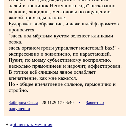
аллей и тропинок Нескучного сада" несказанно
хороши, люцидны, ментоловы по ощущению
живой прохлады на коже.
Будоражат воображение, и даже шлейф ароматов
проносится.
"здесь под мёртвым кустом зеленеет клинками
осока,
здесь органом грозы управляет неистовый Бах!" -
экспрессивно и живописно, по нарастающей.
Пуант, по моему субъективному восприятию,
несколько прямолинеен и нарочит, аффектирован.
В готике всё слишком явное ослабляет
впечатление, как мне кажется.
Но - общее впечатление сильное, гармонично и
стройно.
Забирова Ольга
28.11.2017 03:40
•
Заявить о
нарушении
+
добавить замечания