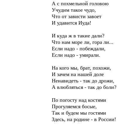
А с похмельной головою
Учудим такое чудо,
Что от зависти завоет
И удавится Иуда!
И куда ж в такие дали?
Что нам море ли, гора ли...
Если надо - побеждали,
Если надо - умирали.
На кого мы, брат, похожи,
И зачем на нашей доле
Ненавидеть - так до дрожи,
А влюбляться - так до боли?
По погосту над костями
Прогуляемся босые,
Так и будем мы гостями
Здесь, на родине - в России!