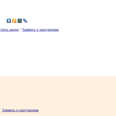
стить анонс
/
Заявить о нарушении
Заявить о нарушении