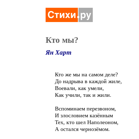
Кто мы?
Ян Харт
Кто же мы на самом деле?
До надрыва в каждой жиле,
Воевали, как умели,
Как учили, так и жили.
Вспоминаем перезвоном,
И злословием казённым
Тех, кто шел Наполеоном,
А остался чернозёмом.