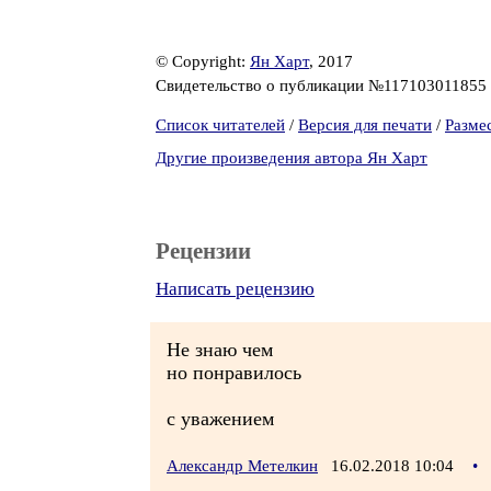
© Copyright:
Ян Харт
, 2017
Свидетельство о публикации №117103011855
Список читателей
/
Версия для печати
/
Разме
Другие произведения автора Ян Харт
Рецензии
Написать рецензию
Не знаю чем
но понравилось
с уважением
Александр Метелкин
16.02.2018 10:04
•