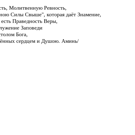
ть, Молитвенную Ревность,
ною Силы Свыше", которая даёт Знамение,
есть Праведность Веры,
лужение Заповеди
толом Бога,
ённых сердцем и Душою. Аминь/