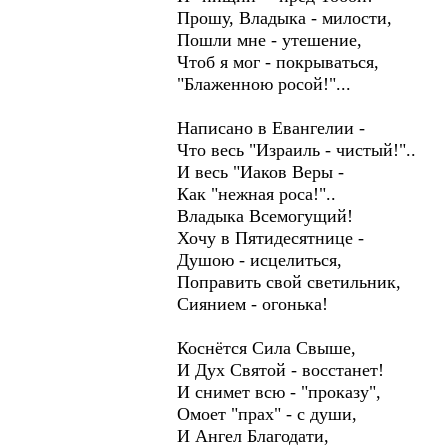
Прошу, Владыка - милости,
Пошли мне - утешение,
Чтоб я мог - покрываться,
"Блаженною росой!"...
Написано в Евангелии -
Что весь "Израиль - чистый!"..
И весь "Иаков Веры -
Как "нежная роса!"..
Владыка Всемогущий!
Хочу в Пятидесятнице -
Душою - исцелиться,
Поправить свой светильник,
Сиянием - огонька!
Коснётся Сила Свыше,
И Дух Святой - восстанет!
И снимет всю - "проказу",
Омоет "прах" - с души,
И Ангел Благодати,