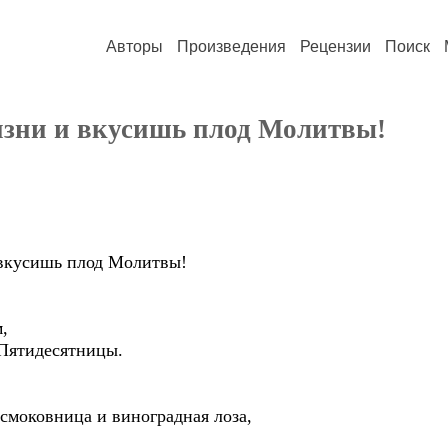
Авторы
Произведения
Рецензии
Поиск
зни и вкусишь плод Молитвы!
кусишь плод Молитвы!
,
Пятидесятницы.
смоковница и виноградная лоза,