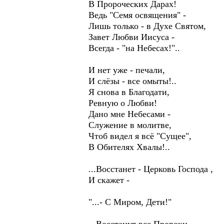
В Пророческих Дарах!
Ведь "Семя освящения" -
Лишь только - в Духе Святом,
Завет Любви Иисуса -
Всегда - "на Небесах!"..
И нет уже - печали,
И слёзы - все омыты!..
Я снова в Благодати,
Ревную о Любви!
Дано мне Небесами -
Служение в молитве,
Чтоб видел я всё "Сущее",
В Обителях Хвалы!..
...Восстанет - Церковь Господа ,
И скажет -
"...- С Миром, Дети!"