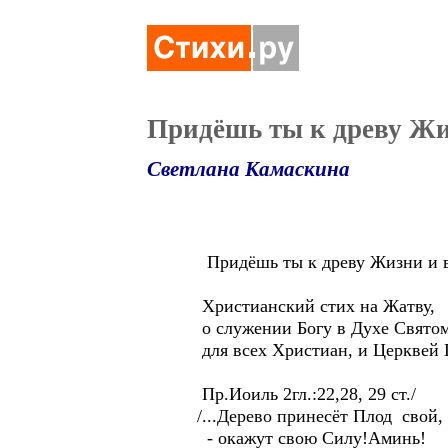
Придёшь ты к древу Жи
Светлана Камаскина
Придёшь ты к древу Жизни и в
Христианский стих на Жатву,
о служении Богу в Духе Святом
для всех Христиан, и Церквей 
Пр.Иоиль 2гл.:22,28, 29 ст./
/...Дерево принесёт Плод свой, 
- окажут свою Силу!Аминь!