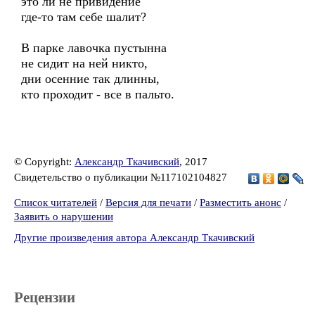
это ли не привидение
где-то там себе шалит?
В парке лавочка пустынна
не сидит на ней никто,
дни осенние так длинны,
кто проходит - все в пальто.
© Copyright:
Александр Ткачивский
, 2017
Свидетельство о публикации №117102104827
Список читателей
/
Версия для печати
/
Разместить анонс
/
Заявить о нарушении
Другие произведения автора Александр Ткачивский
Рецензии