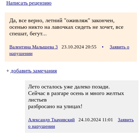
Написать рецензию
Да, все верно, летний "оживляж" закончен,
осенью никто на лавочках сидеть не хочет, все
спешат, бегут...
Валентина Малышева 3
23.10.2024 20:55
•
Заявить о
нарушении
+
добавить замечания
Лето осталось уже далеко позади.
Сейчас в разгаре осень и много желтых
листьев
разбросано на улицах!
Александр Ткачивский
24.10.2024 11:01
Заявить
о нарушении