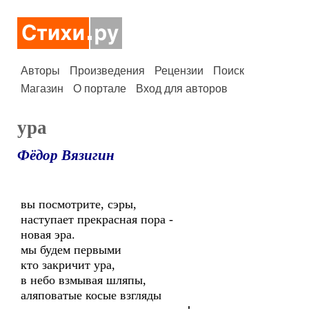
Авторы
Произведения
Рецензии
Поиск
Магазин
О портале
Вход для авторов
ура
Фёдор Вязигин
вы посмотрите, сэры,
наступает прекрасная пора -
новая эра.
мы будем первыми
кто закричит ура,
в небо взмывая шляпы,
аляповатые косые взгляды