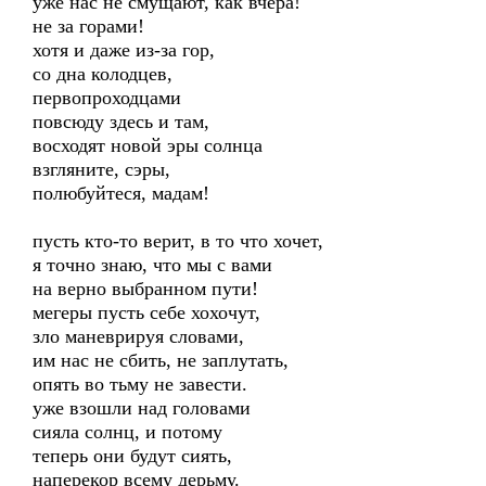
уже нас не смущают, как вчера!
не за горами!
хотя и даже из-за гор,
со дна колодцев,
первопроходцами
повсюду здесь и там,
восходят новой эры солнца
взгляните, сэры,
полюбуйтеся, мадам!
пусть кто-то верит, в то что хочет,
я точно знаю, что мы с вами
на верно выбранном пути!
мегеры пусть себе хохочут,
зло маневрируя словами,
им нас не сбить, не заплутать,
опять во тьму не завести.
уже взошли над головами
сияла солнц, и потому
теперь они будут сиять,
наперекор всему дерьму.