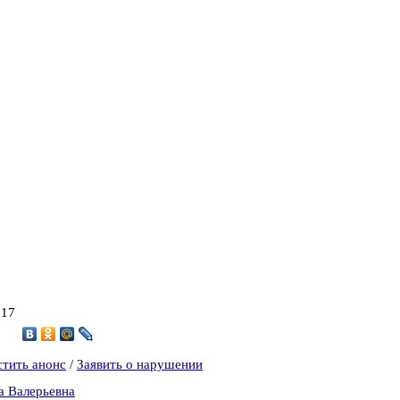
017
стить анонс
/
Заявить о нарушении
а Валерьевна