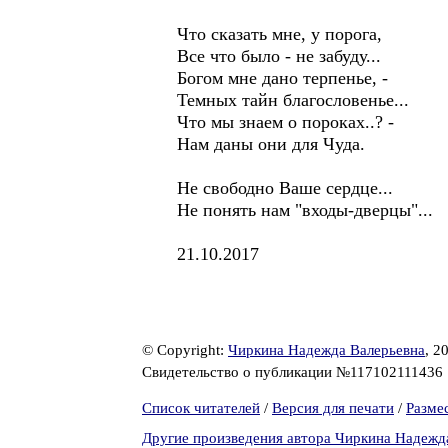
Что сказать мне, у порога,
Все что было - не забуду...
Богом мне дано терпенье, -
Темных тайн благословенье...
Что мы знаем о пороках..? -
Нам даны они для Чуда.
Не свободно Ваше сердце...
Не понять нам "входы-дверцы"...
21.10.2017
© Copyright:
Чиркина Надежда Валерьевна
, 2
Свидетельство о публикации №117102111436
Список читателей
/
Версия для печати
/
Разме
Другие произведения автора Чиркина Надежд