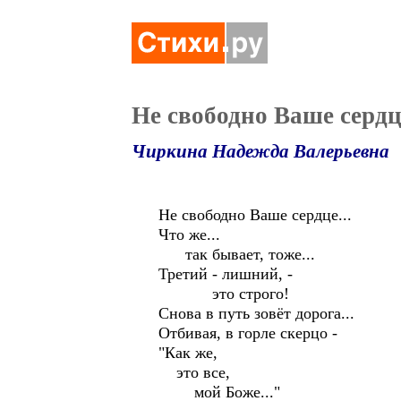
Не свободно Ваше сердц
Чиркина Надежда Валерьевна
Не свободно Ваше сердце...
Что же...
так бывает, тоже...
Третий - лишний, -
это строго!
Снова в путь зовёт дорога...
Отбивая, в горле скерцо -
"Как же,
это все,
мой Боже..."