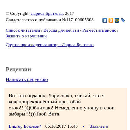
© Copyright:
Лариса Браткова
, 2017
Свидетельство о публикации №117100605308
Список читателей
/
Версия для печати
/
Разместить анонс
/
Заявить о нарушении
Другие произведения автора Лариса Браткова
Рецензии
Написать рецензию
Вот это подарок, Ларисочка, считай, что я
коленопреклонённый пре тобой
стою!!!)))Обнимаю! Немедленно уношу в свои
амбары!!!)))Твой Витя.
Виктор Боковой4
06.10.2017 15:45
•
Заявить о