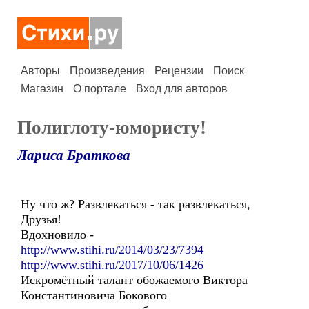
Авторы
Произведения
Рецензии
Поиск
Магазин
О портале
Вход для авторов
Полиглоту-юмористу!
Лариса Браткова
Ну что ж? Развлекаться - так развлекаться,
Друзья!
Вдохновило -
http://www.stihi.ru/2014/03/23/7394
http://www.stihi.ru/2017/10/06/1426
Искромётный талант обожаемого Виктора
Константиновича Бокового