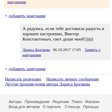
нарушении
+
добавить замечания
А радуюсь, если тебе доставила радость и
хорошее настроение, Виктор
Константиныч, свет души моей!)))))
Лариса Браткова
06.10.2017 17:05
Заявить о
нарушении
+
добавить замечания
Написать рецензию
Написать личное сообщение
Другие произведения автора Лариса Браткова
Авторы
Произведения
Рецензии
Поиск
Магазин
Вход для авторов
О портале
Стихи.ру
Проза.ру