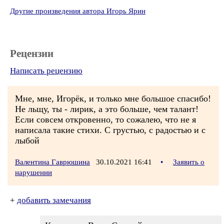
Другие произведения автора Игорь Ярин
Рецензии
Написать рецензию
Мне, мне, Игорёк, и только мне большое спасибо!
Не льщу, ты - лирик, а это больше, чем талант!
Если совсем откровенно, то сожалею, что не я
написала такие стихи. С грустью, с радостью и с
лыбой
Валентина Гаврюшина
30.10.2021 16:41
•
Заявить о
нарушении
+
добавить замечания