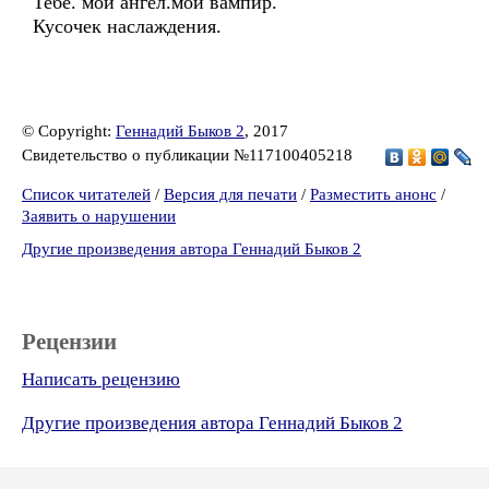
Тебе. мой ангел.мой вампир.
Кусочек наслаждения.
© Copyright:
Геннадий Быков 2
, 2017
Свидетельство о публикации №117100405218
Список читателей
/
Версия для печати
/
Разместить анонс
/
Заявить о нарушении
Другие произведения автора Геннадий Быков 2
Рецензии
Написать рецензию
Другие произведения автора Геннадий Быков 2