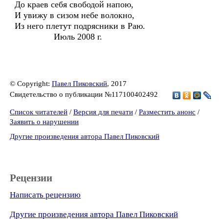
До краев себя свободой напою,
И увижу в сизом небе волокно,
Из него плетут подрясники в Раю.
Июль 2008 г.
© Copyright:
Павел Пиковский
, 2017
Свидетельство о публикации №117100402492
Список читателей
/
Версия для печати
/
Разместить анонс
/
Заявить о нарушении
Другие произведения автора Павел Пиковский
Рецензии
Написать рецензию
Другие произведения автора Павел Пиковский