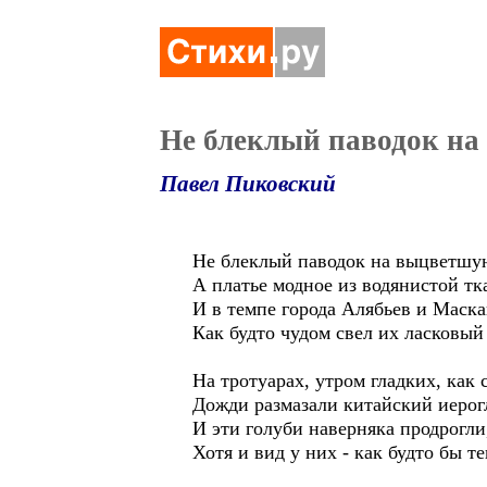
Не блеклый паводок на
Павел Пиковский
Не блеклый паводок на выцветшу
А платье модное из водянистой тк
И в темпе города Алябьев и Маска
Как будто чудом свел их ласковый
На тротуарах, утром гладких, как 
Дожди размазали китайский иерог
И эти голуби наверняка продрогли
Хотя и вид у них - как будто бы те