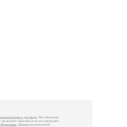
ользовательского договора
. Все авторские
у вы можете обратиться на его авторской
й Федерации
. Данные пользователей