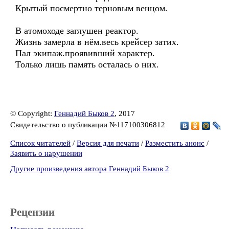
Крытый посмертно терновым венцом.
В атомоходе заглушен реактор.
Жизнь замерла в нём.весь крейсер затих.
Пал экипаж.проявивший характер.
Только лишь память осталась о них.
© Copyright:
Геннадий Быков 2
, 2017
Свидетельство о публикации №117100306812
Список читателей
/
Версия для печати
/
Разместить анонс
/
Заявить о нарушении
Другие произведения автора Геннадий Быков 2
Рецензии