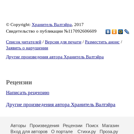
© Copyright:
Хранитель Валтэйра
, 2017
Свидетельство о публикации №117092606609
Список читателей
/
Версия для печати
/
Разместить анонс
/
Заявить о нарушении
Другие произведения автора Хранитель Валтэйра
Рецензии
Написать рецензию
Другие произведения автора Хранитель Валтэйра
Авторы
Произведения
Рецензии
Поиск
Магазин
Вход для авторов
О портале
Стихи.ру
Проза.ру