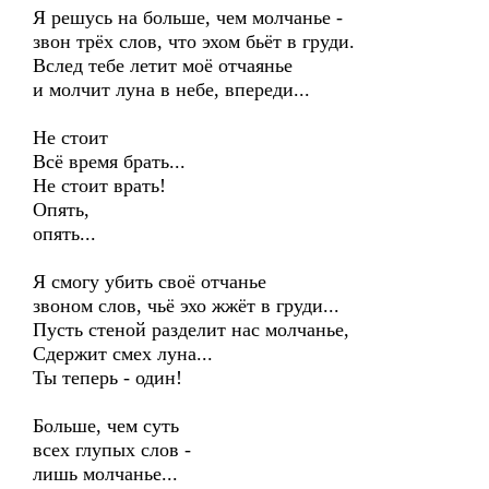
Я решусь на больше, чем молчанье -
звон трёх слов, что эхом бьёт в груди.
Вслед тебе летит моё отчаянье
и молчит луна в небе, впереди...
Не стоит
Всё время брать...
Не стоит врать!
Опять,
опять...
Я смогу убить своё отчанье
звоном слов, чьё эхо жжёт в груди...
Пусть стеной разделит нас молчанье,
Сдержит смех луна...
Ты теперь - один!
Больше, чем суть
всех глупых слов -
лишь молчанье...