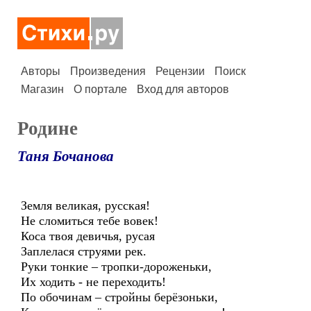
Авторы
Произведения
Рецензии
Поиск
Магазин
О портале
Вход для авторов
Родине
Таня Бочанова
Земля великая, русская!
Не сломиться тебе вовек!
Коса твоя девичья, русая
Заплелася струями рек.
Руки тонкие – тропки-дороженьки,
Их ходить - не переходить!
По обочинам – стройны берёзоньки,