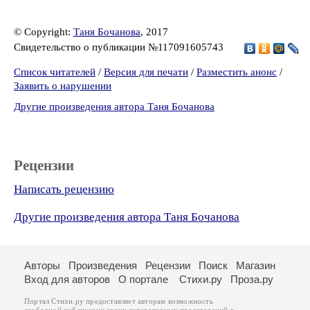
© Copyright:
Таня Бочанова
, 2017
Свидетельство о публикации №117091605743
Список читателей
/
Версия для печати
/
Разместить анонс
/
Заявить о нарушении
Другие произведения автора Таня Бочанова
Рецензии
Написать рецензию
Другие произведения автора Таня Бочанова
Авторы
Произведения
Рецензии
Поиск
Магазин
Вход для авторов
О портале
Стихи.ру
Проза.ру
Портал Стихи.ру предоставляет авторам возможность