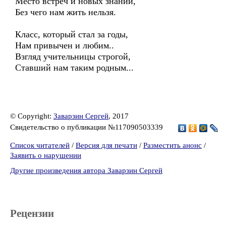
Место встреч и новых знаний,
Без чего нам жить нельзя.
Класс, который стал за годы,
Нам привычен и любим..
Взгляд учительницы строгой,
Ставший нам таким родным...
© Copyright:
Заварзин Сергей
, 2017
Свидетельство о публикации №117090503339
Список читателей
/
Версия для печати
/
Разместить анонс
/
Заявить о нарушении
Другие произведения автора Заварзин Сергей
Рецензии